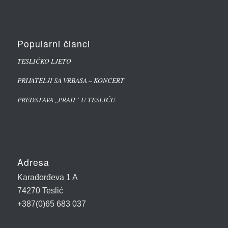
Popularni članci
TESLIĆKO LJETO
PRIJATELJI SA VRBASA – KONCERT
PREDSTAVA ,,PRAH” U TESLIĆU
Adresa
Karađorđeva 1 A
74270 Teslić
+387(0)65 683 037