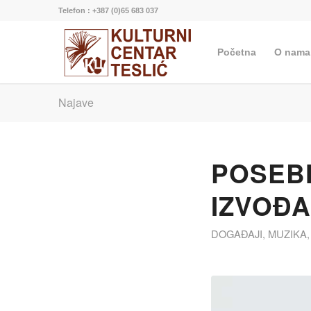
Telefon : +387 (0)65 683 037
Početna
O nama
Najave
POSEB
IZVOĐA
DOGAĐAJI
,
MUZIKA