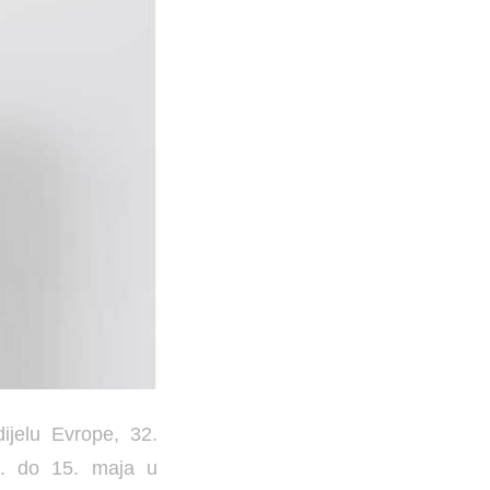
dijelu Evrope, 32.
3. do 15. maja u