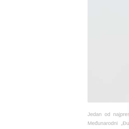
Jedan od najprest
Međunarodni „Đu