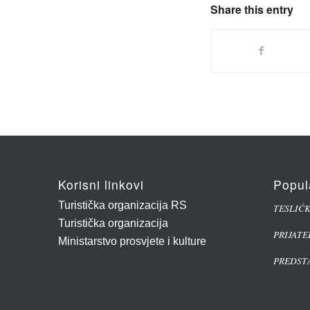
Share this entry
Korisni linkovi
Popul
Turistička organizacija RS
TESLIĆ
Turistička organizacija
PRIJATE
Ministarstvo prosvjete i kulture
PREDSTA