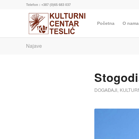
Telefon : +387 (0)65 683 037
Početna
O nama
Najave
Stogodi
DOGAĐAJI
,
KULTUR