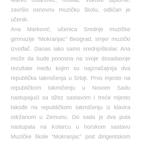
završio osnovnu muzičku školu, odličan je
učenik.
Ana Marković, učenica Srednje muzičke
gimnazije “Mokranjac” Beograd, smjer muzički
izvođač. Danas iako samo srednjoškolac Ana
može da bude ponosna na svoje dosadasnje
rezultate među kojim su najznačajnija dva
republička takmičenja u Srbiji. Prvo mjesto na
republičkom takmičenju u Novom Sadu
nastupajući sa džez sastavom i treće mjesto
takođe na republičkom takmičenju iz klavira
održanom u Zemunu. Do sada je dva puta
nastupala na Kolarcu u horskom sastavu
Muzičke škole “Mokranjac” pod dirigentskom