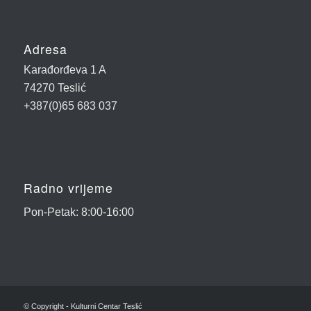
Adresa
Karađorđeva 1 A
74270 Teslić
+387(0)65 683 037
Radno vrijeme
Pon-Petak: 8:00-16:00
© Copyright - Kulturni Centar Teslić