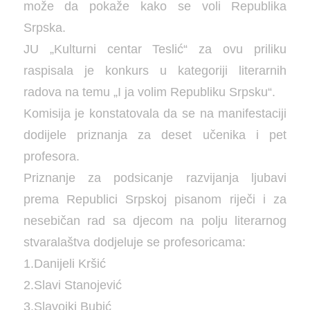
može da pokaže kako se voli Republika
Srpska.
JU „Kulturni centar Teslić“ za ovu priliku
raspisala je konkurs u kategoriji literarnih
radova na temu „I ja volim Republiku Srpsku“.
Komisija je konstatovala da se na manifestaciji
dodijele priznanja za deset učenika i pet
profesora.
Priznanje za podsicanje razvijanja ljubavi
prema Republici Srpskoj pisanom riječi i za
nesebičan rad sa djecom na polju literarnog
stvaralaštva dodjeluje se profesoricama:
1.Danijeli Kršić
2.Slavi Stanojević
3.Slavojki Bubić