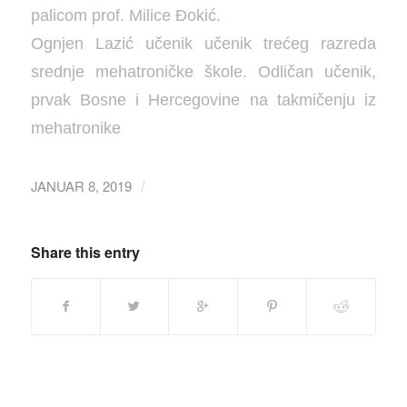
palicom prof. Milice Đokić.
Ognjen Lazić učenik učenik trećeg razreda
srednje mehatroničke škole. Odličan učenik,
prvak Bosne i Hercegovine na takmičenju iz
mehatronike
JANUAR 8, 2019
/
Share this entry