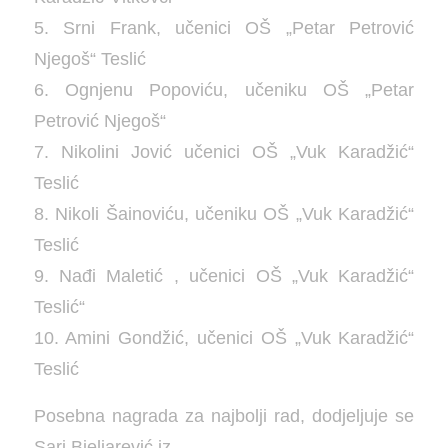
5. Srni Frank, učenici OŠ „Petar Petrović
Njegoš“ Teslić
6. Ognjenu Popoviću, učeniku OŠ „Petar
Petrović Njegoš“
7. Nikolini Jović učenici OŠ „Vuk Karadžić“
Teslić
8. Nikoli Šainoviću, učeniku OŠ „Vuk Karadžić“
Teslić
9. Nađi Maletić , učenici OŠ „Vuk Karadžić“
Teslić“
10. Amini Gondžić, učenici OŠ „Vuk Karadžić“
Teslić
Posebna nagrada za najbolji rad, dodjeljuje se
Sari Bjeljarević iz