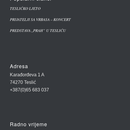
TESLIĆKO LJETO
PRIJATELJI SA VRBASA – KONCERT
PREDSTAVA ,,PRAH” U TESLIĆU
Adresa
Karađorđeva 1 A
74270 Teslić
+387(0)65 683 037
Radno vrijeme