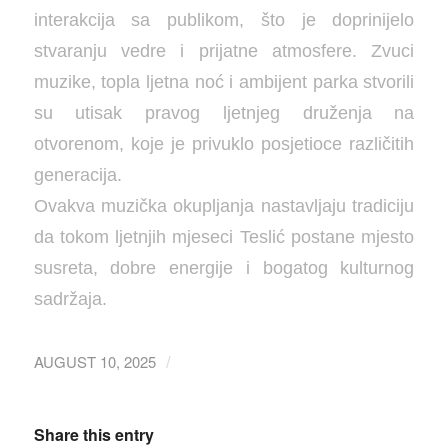
interakcija sa publikom, što je doprinijelo
stvaranju vedre i prijatne atmosfere. Zvuci
muzike, topla ljetna noć i ambijent parka stvorili
su utisak pravog ljetnjeg druženja na
otvorenom, koje je privuklo posjetioce različitih
generacija.
Ovakva muzička okupljanja nastavljaju tradiciju
da tokom ljetnjih mjeseci Teslić postane mjesto
susreta, dobre energije i bogatog kulturnog
sadržaja.
AUGUST 10, 2025
/
Share this entry