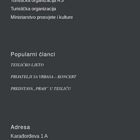
Turistička organizacija RS
Turistička organizacija
Ministarstvo prosvjete i kulture
Popularni članci
TESLIĆKO LJETO
PRIJATELJI SA VRBASA – KONCERT
PREDSTAVA ,,PRAH” U TESLIĆU
Adresa
Karađorđeva 1 A