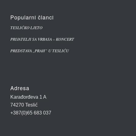
Popularni članci
TESLIĆKO LJETO
PRIJATELJI SA VRBASA – KONCERT
PREDSTAVA ,,PRAH” U TESLIĆU
Adresa
Karađorđeva 1 A
74270 Teslić
+387(0)65 683 037