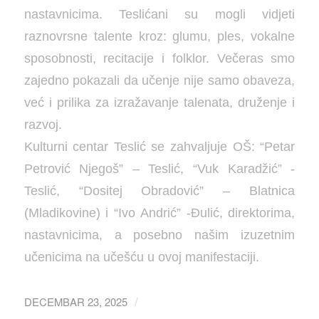
nastavnicima. Teslićani su mogli vidjeti
raznovrsne talente kroz: glumu, ples, vokalne
sposobnosti, recitacije i folklor. Večeras smo
zajedno pokazali da učenje nije samo obaveza,
već i prilika za izražavanje talenata, druženje i
razvoj.
Kulturni centar Teslić se zahvaljuje OŠ: “Petar
Petrović Njegoš” – Teslić, “Vuk Karadžić” -
Teslić, “Dositej Obradović” – Blatnica
(Mladikovine) i “Ivo Andrić” -Đulić, direktorima,
nastavnicima, a posebno našim izuzetnim
učenicima na učešću u ovoj manifestaciji.
DECEMBAR 23, 2025
/