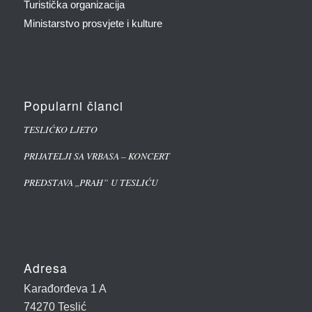
Turistička organizacija
Ministarstvo prosvjete i kulture
Popularni članci
TESLIĆKO LJETO
PRIJATELJI SA VRBASA – KONCERT
PREDSTAVA ,,PRAH” U TESLIĆU
Adresa
Karađorđeva 1 A
74270 Teslić