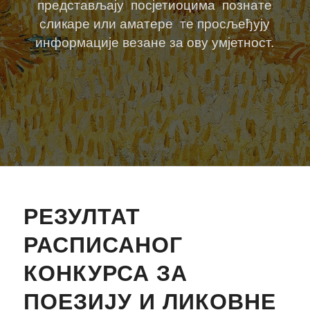
представљају посјетиоцима познате
сликаре или аматере те просљеђују
информације везане за ову умјетност.
РЕЗУЛТАТ
РАСПИСАНОГ
КОНКУРСА ЗА
ПОЕЗИЈУ И ЛИКОВНЕ