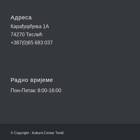
Адреса
Карађорђева 1А
74270 Теслић
+387(0)65 683 037
Радно вријеме
Пон-Петак: 8:00-16:00
© Copyright - Kulturni Centar Teslić