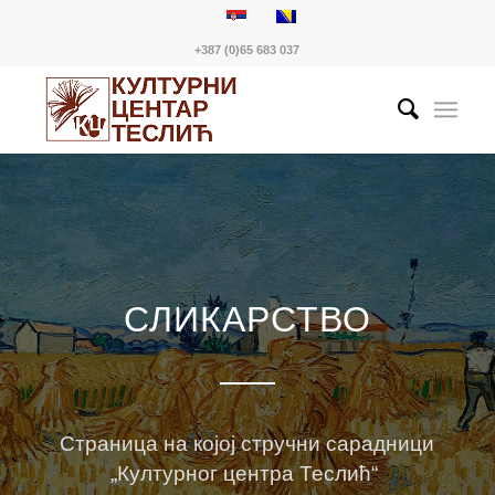
+387 (0)65 683 037
СЛИКАРСТВО
Страница на којој стручни сарадници
„Културног центра Теслић“