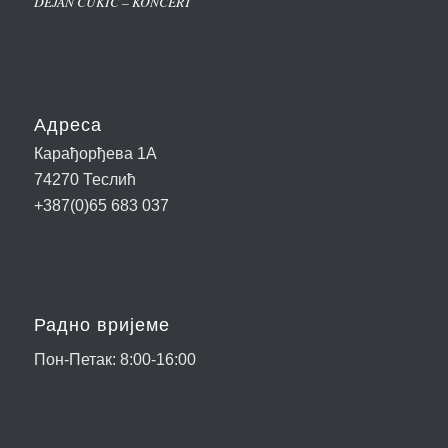
DEJAN CUKIĆ – KONCERT
Адреса
Карађорђева 1А
74270 Теслић
+387(0)65 683 037
Радно вријеме
Пон-Петак: 8:00-16:00