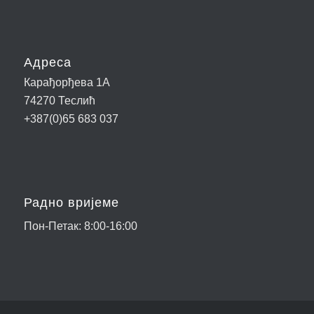
Адреса
Карађорђева 1А
74270 Теслић
+387(0)65 683 037
Радно вријеме
Пон-Петак: 8:00-16:00