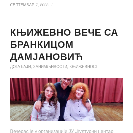
СЕПТЕМБАР 7, 2023
/
КЊИЖЕВНО ВЕЧЕ СА
БРАНКИЦОМ
ДАМЈАНОВИЋ
ДОГАЂАЈИ
,
ЗАНИМЉИВОСТИ
,
КЊИЖЕВНОСТ
Вечерас је у организацији ЈУ „Културни центар