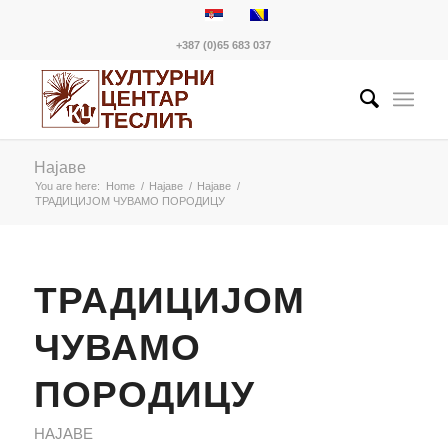
+387 (0)65 683 037
Најаве
You are here:
Home
/
Најаве
/
Најаве
/
ТРАДИЦИЈОМ ЧУВАМО ПОРОДИЦУ
ТРАДИЦИЈОМ
ЧУВАМО
ПОРОДИЦУ
НАЈАВЕ