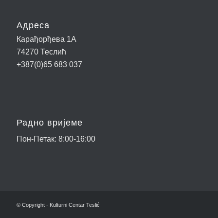
Адреса
Карађорђева 1А
74270 Теслић
+387(0)65 683 037
Радно вријеме
Пон-Петак: 8:00-16:00
© Copyright - Kulturni Centar Teslić