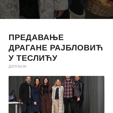
ПРЕДАВАЊЕ
ДРАГАНЕ РАЈБЛОВИЋ
У ТЕСЛИЋУ
ДОГАЂАЈИ