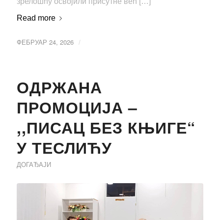
зрелошћу освојили присутне већ […]
Read more
ФЕБРУАР 24, 2026
/
ОДРЖАНА
ПРОМОЦИЈА –
,,ПИСАЦ БЕЗ КЊИГЕ“
У ТЕСЛИЋУ
ДОГАЂАЈИ