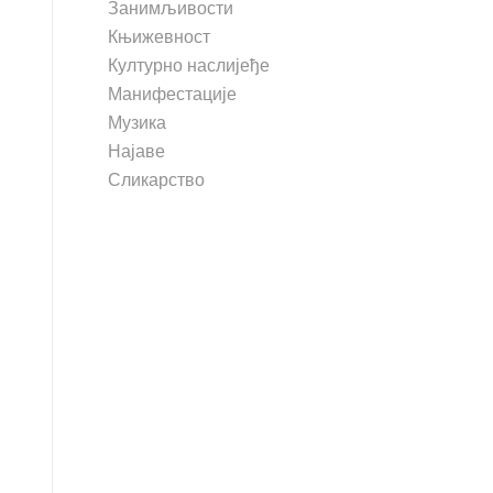
Занимљивости
Књижевност
Културно наслијеђе
Манифестације
Музика
Најаве
Сликарство