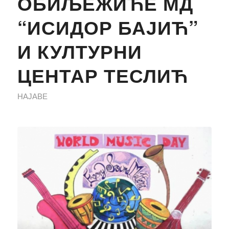
ОБИЉЕЖИЋЕ МД
“ИСИДОР БАЈИЋ”
И КУЛТУРНИ
ЦЕНТАР ТЕСЛИЋ
НАЈАВЕ