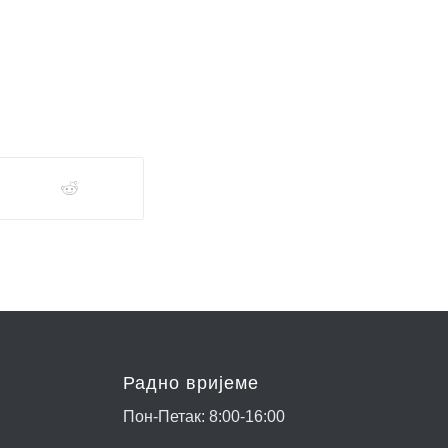
Радно вријеме
Пон-Петак: 8:00-16:00