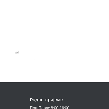
Радно вријеме
Пон-Петак: 8:00-16:00