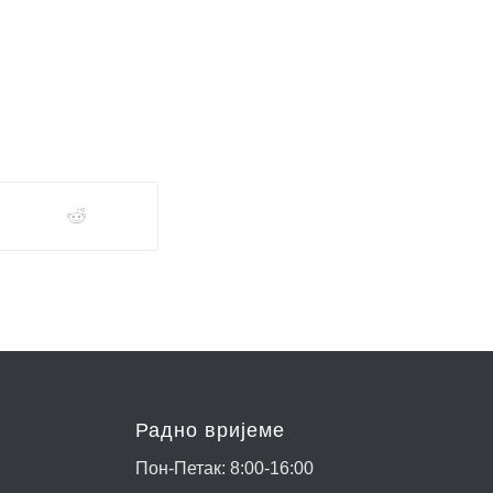
Радно вријеме
Пон-Петак: 8:00-16:00