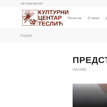
+387 (0)65 683 037
Почетна
О нама
Најаве
ПРЕДСТ
НАЈАВЕ