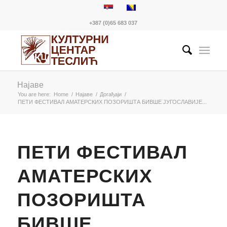
+387 (0)65 683 037
Најаве
You are here:
Home
/
Најаве
/
Догађаји
/
ПЕТИ ФЕСТИВАЛ АМАТЕРСКИХ ПОЗОРИШТА БИВШЕ ЈУГОСЛАВИЈЕ...
ПЕТИ ФЕСТИВАЛ
АМАТЕРСКИХ
ПОЗОРИШТА
БИВШЕ