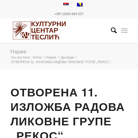
+387 (0)65 683 037
Најаве
You are here:
Home
/
Најаве
/
Догађаји
/
ОТВОРЕНА 11. ИЗЛОЖБА РАДОВА ЛИКОВНЕ ГРУПЕ „РЕКОС“...
ОТВОРЕНА 11.
ИЗЛОЖБА РАДОВА
ЛИКОВНЕ ГРУПЕ
„РЕКОС“