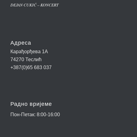
DEJAN CUKIĆ – KONCERT
Адреса
Карађорђева 1А
74270 Теслић
+387(0)65 683 037
Радно вријеме
Пон-Петак: 8:00-16:00