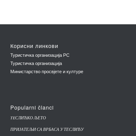
Корисни линкови
Туристичка организација РС
Туристичка организација
Министарство просвјете и културе
Popularni članci
TEСЛИЋКО ЉЕТО
ПРИЈАТЕЉИ СА ВРБАСА У ТЕСЛИЋУ