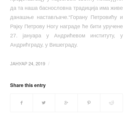
да та наша баснословна традиција има живе
данашње настављаче.“Горану Петровићу и
Рајку Петрову Ногу награде ће бити уручене
27. јануара у Андрићевом институту, у
Андрићграду, у Вишеграду.
ЈАНУАР 24, 2019
/
Share this entry