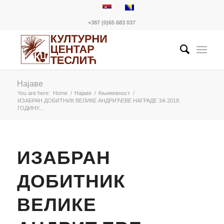
+387 (0)65 683 037
Најаве
You are here:
Home
/
Најаве
/
Књижевност
/
ИЗАБРАН ДОБИТНИК ВЕЛИКЕ АНДРИЋЕВЕ НАГРАДЕ ЗА 2018.
ГОДИНУ...
ИЗАБРАН
ДОБИТНИК
ВЕЛИКЕ