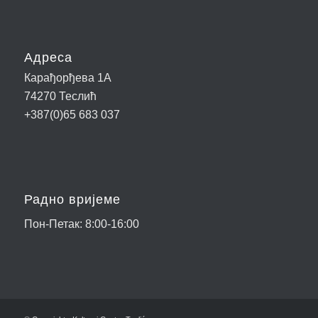
Адреса
Карађорђева 1А
74270 Теслић
+387(0)65 683 037
Радно вријеме
Пон-Петак: 8:00-16:00