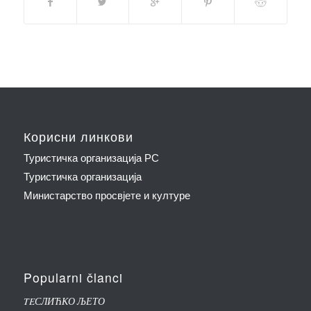
Корисни линкови
Туристичка организација РС
Туристичка организација
Министарство просвјете и културе
Popularni članci
TEСЛИЋКО ЉЕТО