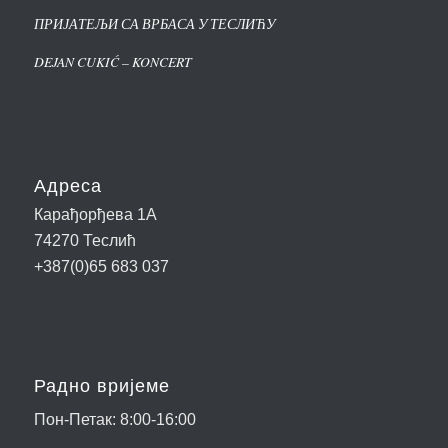
ПРИЈАТЕЉИ СА ВРБАСА У ТЕСЛИЋУ
DEJAN CUKIĆ – KONCERT
Адреса
Карађорђева 1А
74270 Теслић
+387(0)65 683 037
Радно вријеме
Пон-Петак: 8:00-16:00