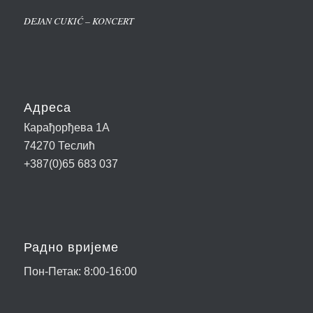
DEJAN CUKIĆ – KONCERT
Адреса
Карађорђева 1А
74270 Теслић
+387(0)65 683 037
Радно вријеме
Пон-Петак: 8:00-16:00