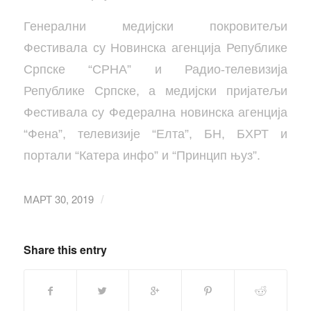
Генерални медијски покровитељи
Фестивала су Новинска агенција Републике
Српске “СРНА” и Радио-телевизија
Републике Српске, а медијски пријатељи
Фестивала су Федерална новинска агенција
“Фена”, телевизије “Елта”, БН, БХРТ и
портали “Катера инфо” и “Принцип њуз”.
МАРТ 30, 2019
/
Share this entry