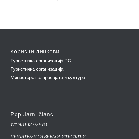
Корисни линкови
Туристичка организација РС
Туристичка организација
Министарство просвјете и културе
Popularni članci
TEСЛИЋКО ЉЕТО
ПРИЈАТЕЉИ СА ВРБАСА У ТЕСЛИЋУ