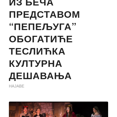
ИЗ БЕЧА
ПРЕДСТАВОМ
“ПЕПЕЉУГА”
ОБОГАТИЋЕ
ТЕСЛИЋКА
КУЛТУРНА
ДЕШАВАЊА
НАЈАВЕ