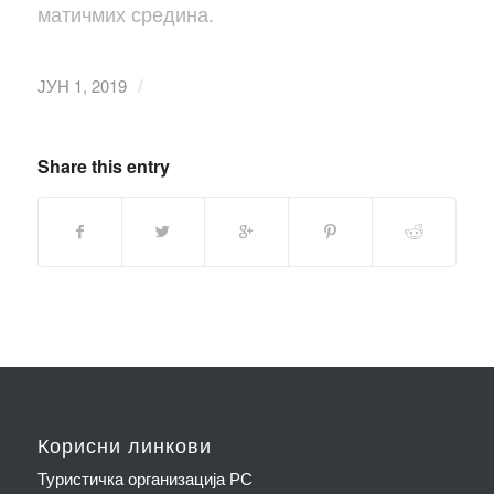
матичмих средина.
ЈУН 1, 2019
/
Share this entry
Корисни линкови
Туристичка организација РС