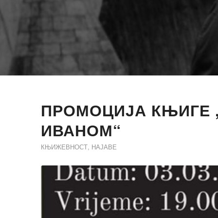
ПРОМОЦИЈА КЊИГЕ ,
ИВАНОМ“
КЊИЖЕВНОСТ
,
НАЈАВЕ