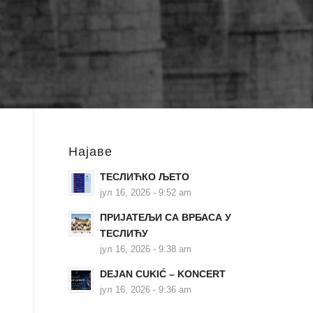
Најаве
TEСЛИЋКО ЉЕТО
јул 16, 2026 - 9:52 am
ПРИЈАТЕЉИ СА ВРБАСА У
ТЕСЛИЋУ
јул 16, 2026 - 9:38 am
DEJAN CUKIĆ – KONCERT
јул 16, 2026 - 9:36 am