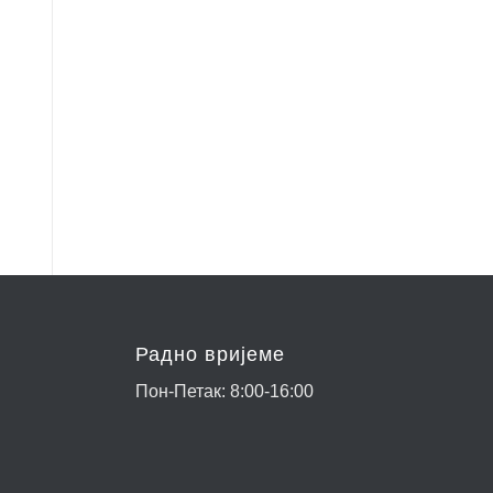
Радно вријеме
Пон-Петак: 8:00-16:00