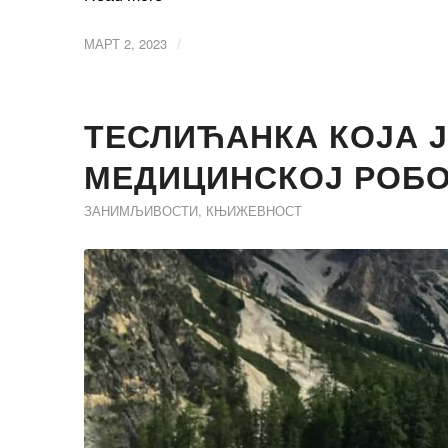
МАРТ 2, 2023
/
ТЕСЛИЋАНКА КОЈА 
МЕДИЦИНСКОЈ РОБ
ЗАНИМЉИВОСТИ
,
КЊИЖЕВНОСТ