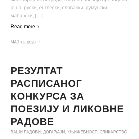
је на: руски, енглески, словачки, румунски,
мађарски, […]
Read more
МАЈ 15, 2023
/
РЕЗУЛТАТ
РАСПИСАНОГ
КОНКУРСА ЗА
ПОЕЗИЈУ И ЛИКОВНЕ
РАДОВЕ
ВАШИ РАДОВИ
,
ДОГАЂАЈИ
,
КЊИЖЕВНОСТ
,
СЛИКАРСТВО