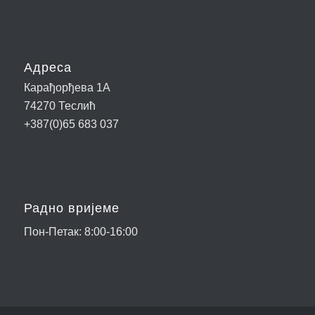
Адреса
Карађорђева 1А
74270 Теслић
+387(0)65 683 037
Радно вријеме
Пон-Петак: 8:00-16:00