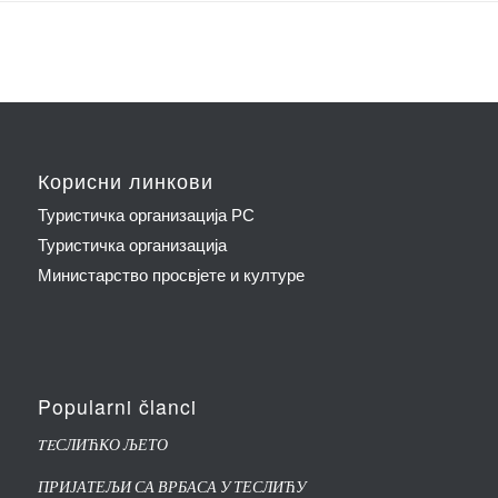
Корисни линкови
Туристичка организација РС
Туристичка организација
Министарство просвјете и културе
Popularni članci
TEСЛИЋКО ЉЕТО
ПРИЈАТЕЉИ СА ВРБАСА У ТЕСЛИЋУ