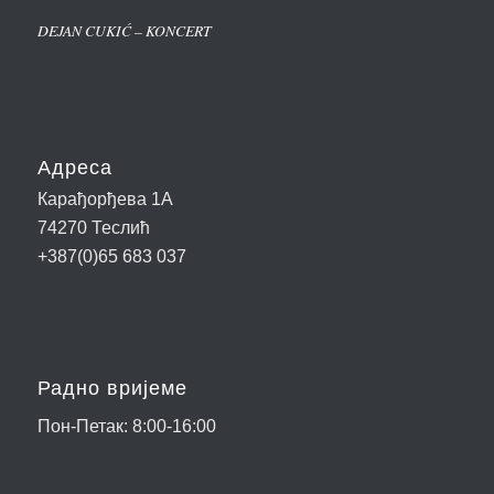
DEJAN CUKIĆ – KONCERT
Адреса
Карађорђева 1А
74270 Теслић
+387(0)65 683 037
Радно вријеме
Пон-Петак: 8:00-16:00