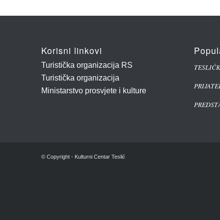
Korisni linkovi
Popul
Turistička organizacija RS
TESLIĆ
Turistička organizacija
PRIJATE
Ministarstvo prosvjete i kulture
PREDSTA
© Copyright - Kulturni Centar Teslić